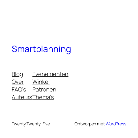
Smartplanning
Blog
Evenementen
Over
Winkel
FAQ's
Patronen
Auteurs
Thema’s
Twenty Twenty-Five
Ontworpen met
WordPress